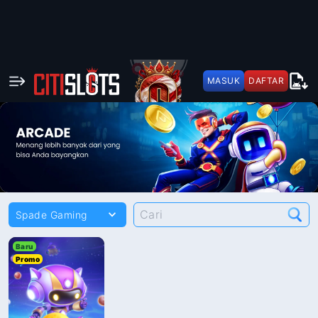
MASUK
DAFTAR
keyboard_arrow_down
Spade Gaming
Baru
Promo